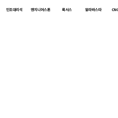
인조대리석
엔지니어스톤
룩서스
알라바스타
CN