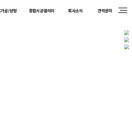
C가공/성형
종합시공갤러리
회사소식
견적문의